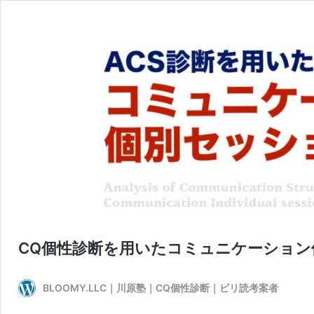
CQ個性診断を用いたコミュニケーション
BLOOMY.LLC｜川原塾｜CQ個性診断｜ビリ読考案者